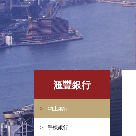
滙豐銀行
>
網上銀行
>
手機銀行