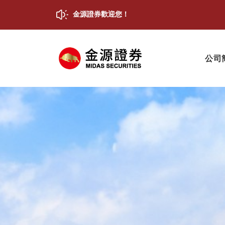
金源證券歡迎您！
公司