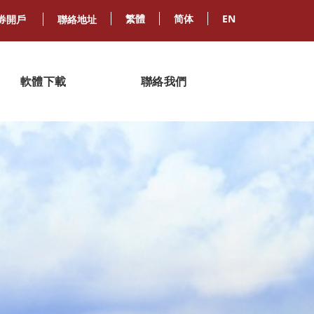
繁體
简体
EN
券開戶
聯絡地址
軟體下載
聯絡我們