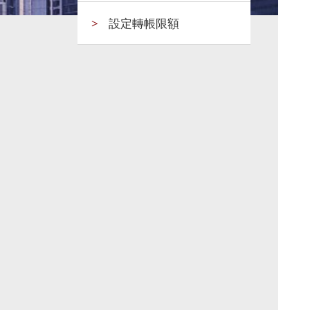
>
設定轉帳限額