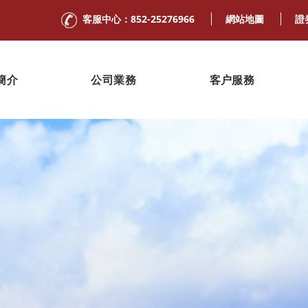
客服中心：852-25276966
網站地圖
證
簡介
公司業務
客户服務