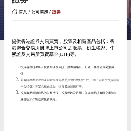
首頁
公司業務
證券
提供香港證券交易買賣，股票及相關産品包括：香
港聯合交易所掛牌上市公司之股票、衍生權證、牛
熊證及交易所買賣基金(ETF)等。
投資者應明瞭所有投資均涉及風險，證券價格可升可跌，甚至變成毫無價
值。
若有關證券被證券及期貨事務監察委員會(“證監會” )之《網上分銷及投資諮詢
。
平台指引》界定為複雜產品，投資者應謹慎行事
投資者應根據自己的財務情況、投資經驗及目標，並詳細閱讀有關之風險披
露聲明才作出任何投資決定。