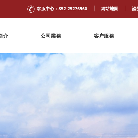
客服中心：852-25276966
網站地圖
證
簡介
公司業務
客户服務