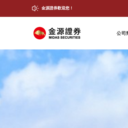
金源證券歡迎您！
公司