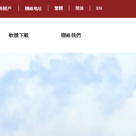
繁體
简体
EN
券開戶
聯絡地址
軟體下載
聯絡我們