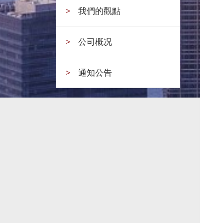
>
我們的觀點
>
公司概况
>
通知公告