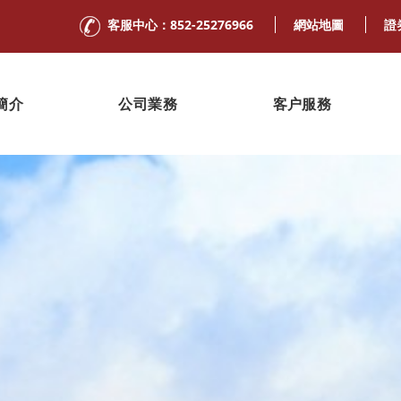
客服中心：852-25276966
網站地圖
證
簡介
公司業務
客户服務