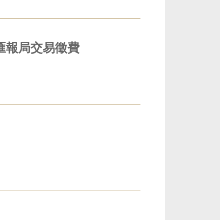
財務匯報局交易徵費