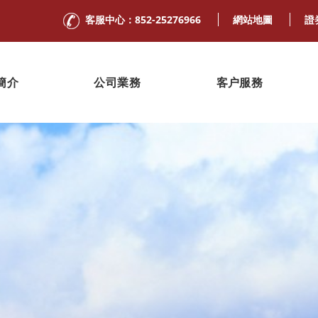
客服中心：852-25276966
網站地圖
證
簡介
公司業務
客户服務