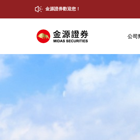
金源證券歡迎您！
公司