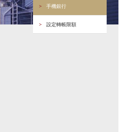
>
手機銀行
>
設定轉帳限額