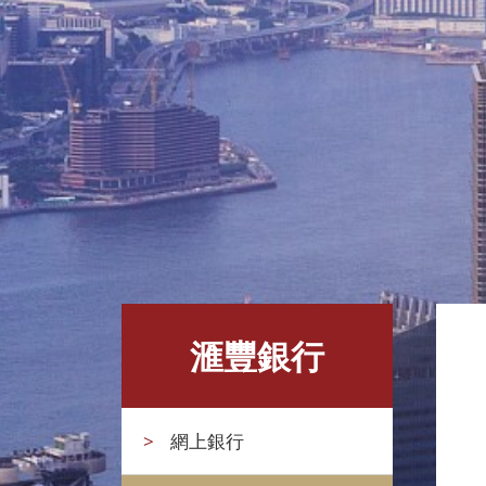
滙豐銀行
>
網上銀行