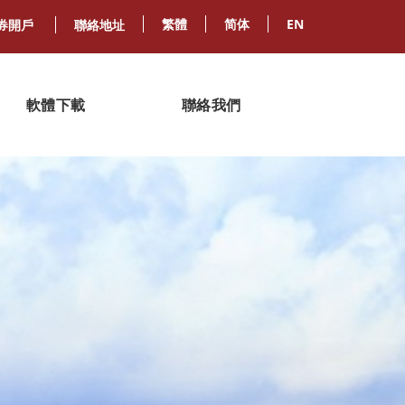
繁體
简体
EN
券開戶
聯絡地址
軟體下載
聯絡我們