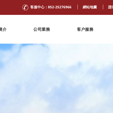
客服中心：852-25276966
網站地圖
證
簡介
公司業務
客户服務