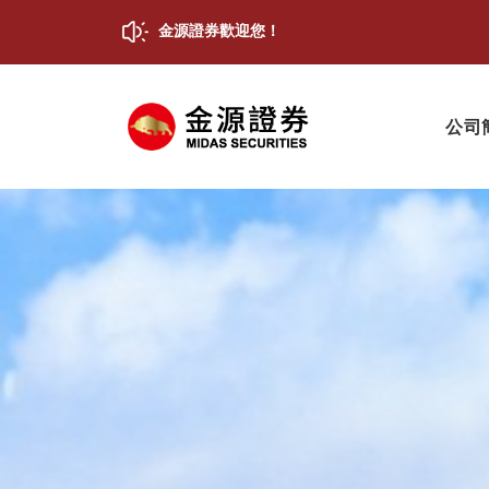
金源證券歡迎您！
公司