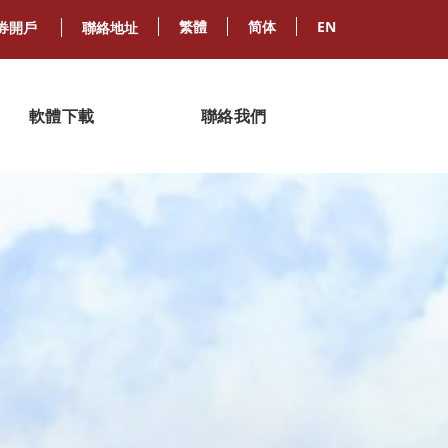
繁體
简体
EN
券開戶
聯絡地址
軟體下載
聯絡我們