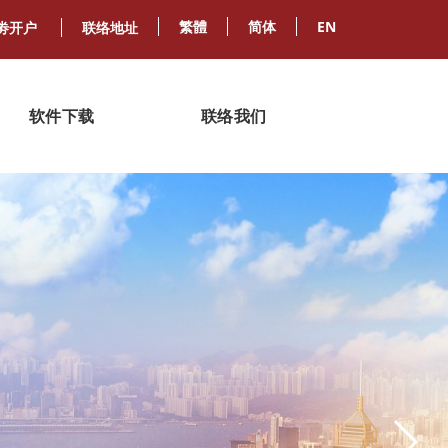
繁體
简体
EN
劵开户
联络地址
软件下载
联络我们