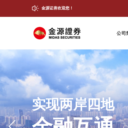
金源证劵欢迎您！
公司
实现两岸四地
金融互通