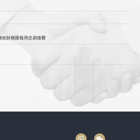
起開始徵收財務匯報局交易徵費