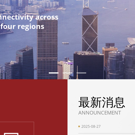
nnectivity across
 four regions
最新消息
ANNOUNCEMENT
2025-08-27